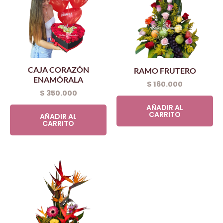
CAJA CORAZÓN
RAMO FRUTERO
ENAMÓRALA
$
160.000
$
350.000
AÑADIR AL
CARRITO
AÑADIR AL
CARRITO