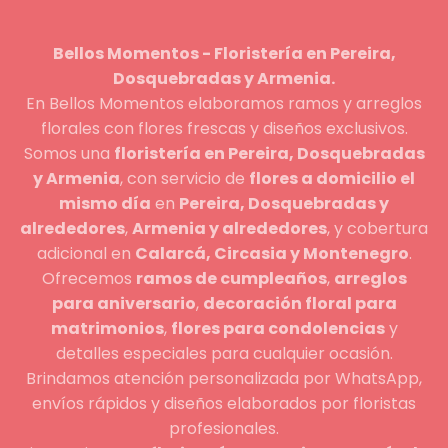
Bellos Momentos - Floristería en Pereira,
Dosquebradas y Armenia.
En Bellos Momentos elaboramos ramos y arreglos
florales con flores frescas y diseños exclusivos.
Somos una
floristería en Pereira, Dosquebradas
y Armenia
, con servicio de
flores a domicilio el
mismo día
en
Pereira, Dosquebradas y
alrededores
,
Armenia y alrededores
, y cobertura
adicional en
Calarcá, Circasia y Montenegro
.
Ofrecemos
ramos de cumpleaños
,
arreglos
para aniversario
,
decoración floral para
matrimonios
,
flores para condolencias
y
detalles especiales para cualquier ocasión.
Brindamos atención personalizada por WhatsApp,
envíos rápidos y diseños elaborados por floristas
profesionales.