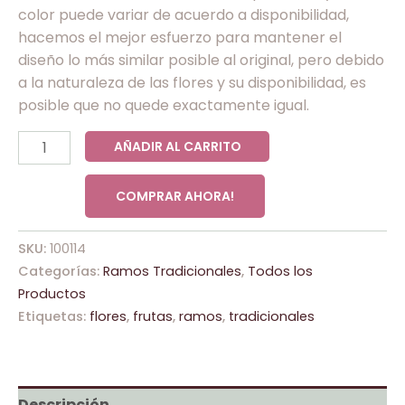
color puede variar de acuerdo a disponibilidad,
hacemos el mejor esfuerzo para mantener el
diseño lo más similar posible al original, pero debido
a la naturaleza de las flores y su disponibilidad, es
posible que no quede exactamente igual.
AÑADIR AL CARRITO
COMPRAR AHORA!
SKU:
100114
Categorías:
Ramos Tradicionales
,
Todos los
Productos
Etiquetas:
flores
,
frutas
,
ramos
,
tradicionales
Descripción