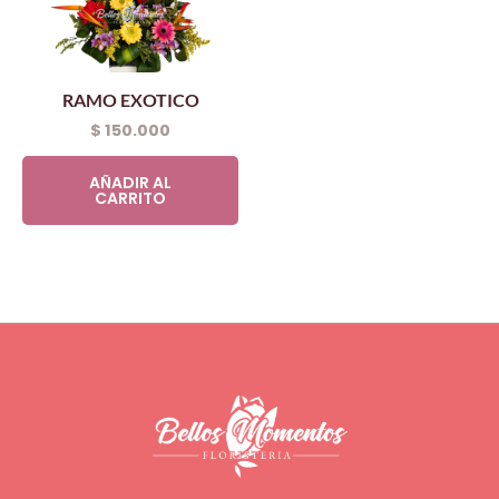
RAMO EXOTICO
$
150.000
AÑADIR AL
CARRITO