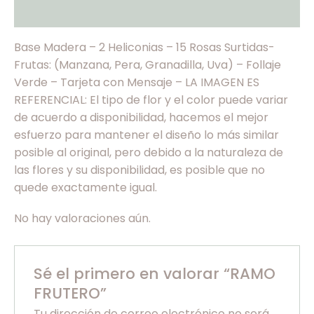
Valoraciones (0)
Base Madera – 2 Heliconias – 15 Rosas Surtidas-
Frutas: (Manzana, Pera, Granadilla, Uva) – Follaje
Verde – Tarjeta con Mensaje – LA IMAGEN ES
REFERENCIAL: El tipo de flor y el color puede variar
de acuerdo a disponibilidad, hacemos el mejor
esfuerzo para mantener el diseño lo más similar
posible al original, pero debido a la naturaleza de
las flores y su disponibilidad, es posible que no
quede exactamente igual.
No hay valoraciones aún.
Sé el primero en valorar “RAMO
FRUTERO”
Tu dirección de correo electrónico no será