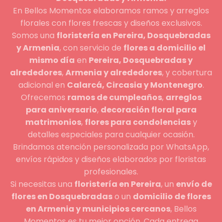
En Bellos Momentos elaboramos ramos y arreglos
florales con flores frescas y diseños exclusivos.
Somos una
floristería en Pereira, Dosquebradas
y Armenia
, con servicio de
flores a domicilio el
mismo día
en
Pereira, Dosquebradas y
alrededores
,
Armenia y alrededores
, y cobertura
adicional en
Calarcá, Circasia y Montenegro
.
Ofrecemos
ramos de cumpleaños
,
arreglos
para aniversario
,
decoración floral para
matrimonios
,
flores para condolencias
y
detalles especiales para cualquier ocasión.
Brindamos atención personalizada por WhatsApp,
envíos rápidos y diseños elaborados por floristas
profesionales.
Si necesitas una
floristería en Pereira
, un
envío de
flores en Dosquebradas
o un
domicilio de flores
en Armenia y municipios cercanos
, Bellos
Momentos es tu mejor opción. Cada entrega