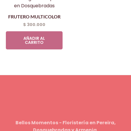
FRUTERO MULTICOLOR
$
300.000
AÑADIR AL
CARRITO
Bellos Momentos - Floristería en Pereira,
Dosquebradas y Armenia.