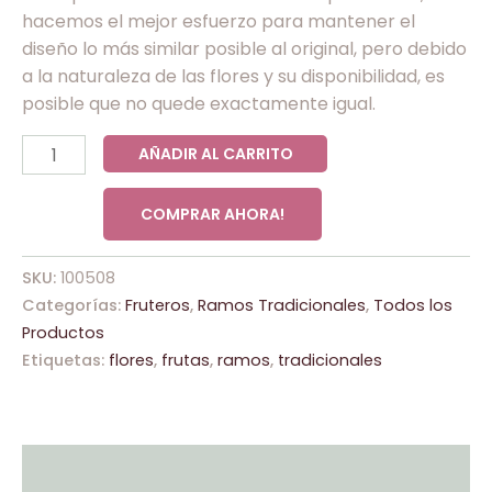
hacemos el mejor esfuerzo para mantener el
diseño lo más similar posible al original, pero debido
a la naturaleza de las flores y su disponibilidad, es
posible que no quede exactamente igual.
AÑADIR AL CARRITO
COMPRAR AHORA!
SKU:
100508
Categorías:
Fruteros
,
Ramos Tradicionales
,
Todos los
Productos
Etiquetas:
flores
,
frutas
,
ramos
,
tradicionales
Descripción