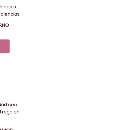
ERNO
 AMOR