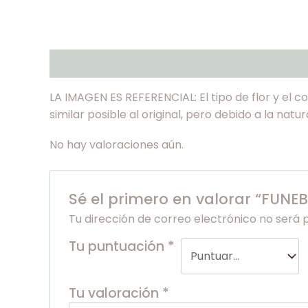
Descripción
Valoraciones (0)
LA IMAGEN ES REFERENCIAL: El tipo de flor y el 
similar posible al original, pero debido a la nat
No hay valoraciones aún.
Sé el primero en valorar “FUNE
Tu dirección de correo electrónico no será 
Tu puntuación
*
Tu valoración
*