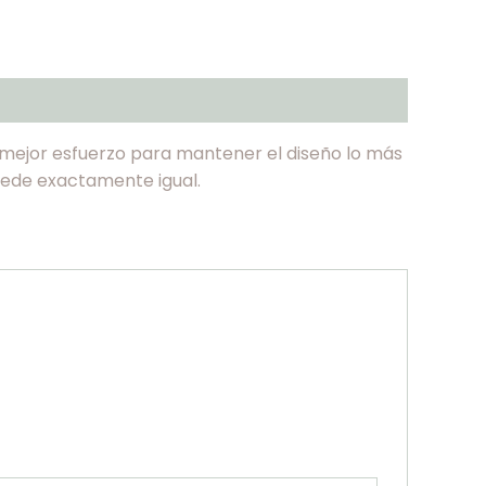
l mejor esfuerzo para mantener el diseño lo más
 quede exactamente igual.