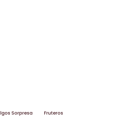
lgos Sorpresa
Fruteros