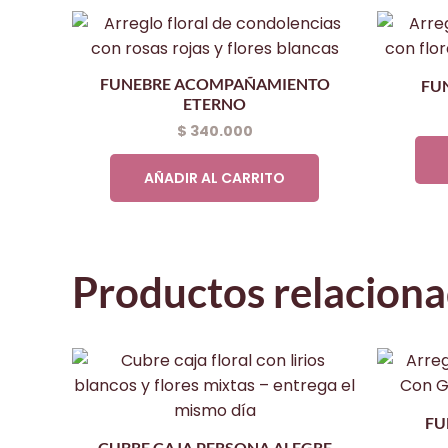
FUNEBRE ACOMPAÑAMIENTO
FUN
ETERNO
$
340.000
AÑADIR AL CARRITO
Productos relacion
FU
CUBRE CAJA PERSONA ALEGRE