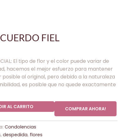
CUERDO FIEL
AL: El tipo de flor y el color puede variar de
dad, hacemos el mejor esfuerzo para mantener
r posible al original, pero debido a la naturaleza
ponibilidad, es posible que no quede exactamente
IR AL CARRITO
COMPRAR AHORA!
a:
Condolencias
s
,
despedida
,
flores