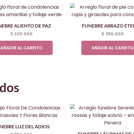
EBRE ALIENTO DE PAZ
FUNEBRE ABRAZO ET
$
220.000
$
350.000
AÑADIR AL CARRITO
AÑADIR AL CARRITO
ados
NEBRE LUZ DEL ADIOS
FUNEBRE LÁGRIMAS DE