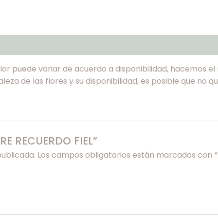
color puede variar de acuerdo a disponibilidad, hacemos e
uraleza de las flores y su disponibilidad, es posible que no
BRE RECUERDO FIEL”
publicada.
Los campos obligatorios están marcados con
*