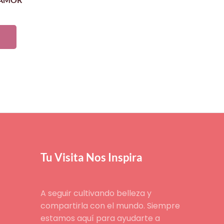
Tu Visita Nos Inspira
A seguir cultivando belleza y
compartirla con el mundo. Siempre
estamos aquí para ayudarte a