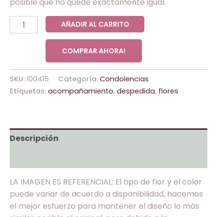
posible que no quede exactamente igual.
AÑADIR AL CARRITO
COMPRAR AHORA!
SKU:
100415
Categoría:
Condolencias
Etiquetas:
acompañamiento
,
despedida
,
flores
Descripción
Valoraciones (0)
LA IMAGEN ES REFERENCIAL: El tipo de flor y el color
puede variar de acuerdo a disponibilidad, hacemos
el mejor esfuerzo para mantener el diseño lo más