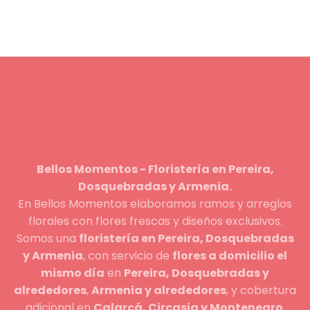
Bellos Momentos - Floristería en Pereira,
Dosquebradas y Armenia.
En Bellos Momentos elaboramos ramos y arreglos
florales con flores frescas y diseños exclusivos.
Somos una
floristería en Pereira, Dosquebradas
y Armenia
, con servicio de
flores a domicilio el
mismo día
en
Pereira, Dosquebradas y
alrededores
,
Armenia y alrededores
, y cobertura
adicional en
Calarcá, Circasia y Montenegro
.