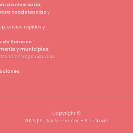
para aniversario
,
 para condolencias
y
p, envíos rápidos y
 de flores en
rmenia y municipios
n. Cada entrega expresa
ociones.
Copyright ©
2026 | Bellos Momentos - Floristería