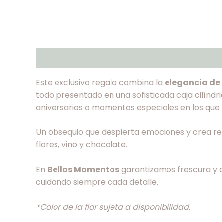
Descripción
Valoraciones (0)
Este exclusivo regalo combina la
elegancia de 
todo presentado en una sofisticada caja cilíndri
aniversarios o momentos especiales en los que 
Un obsequio que despierta emociones y crea rec
flores, vino y chocolate.
En
Bellos Momentos
garantizamos frescura y c
cuidando siempre cada detalle.
*Color de la flor sujeta a disponibilidad.