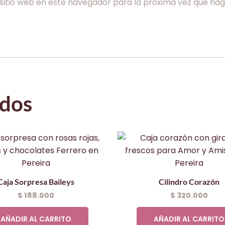
sitio web en este navegador para la próxima vez que ha
ados
Caja Sorpresa Baileys
Cilindro Corazón
$
188.000
$
320.000
AÑADIR AL CARRITO
AÑADIR AL CARRITO