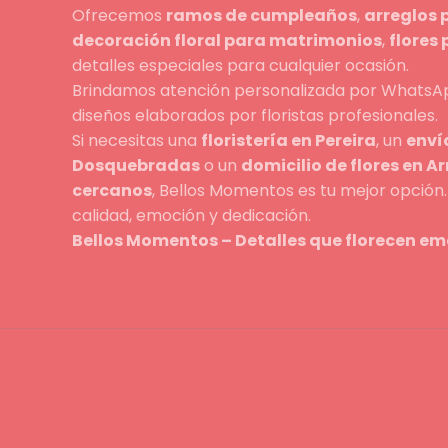
Ofrecemos
ramos de cumpleaños
,
arreglos 
decoración floral para matrimonios
,
flores
detalles especiales para cualquier ocasión.
Brindamos atención personalizada por WhatsAp
diseños elaborados por floristas profesionales.
Si necesitas una
floristería en Pereira
, un
envío
Dosquebradas
o un
domicilio de flores en A
cercanos
, Bellos Momentos es tu mejor opció
calidad, emoción y dedicación.
Bellos Momentos – Detalles que florecen em