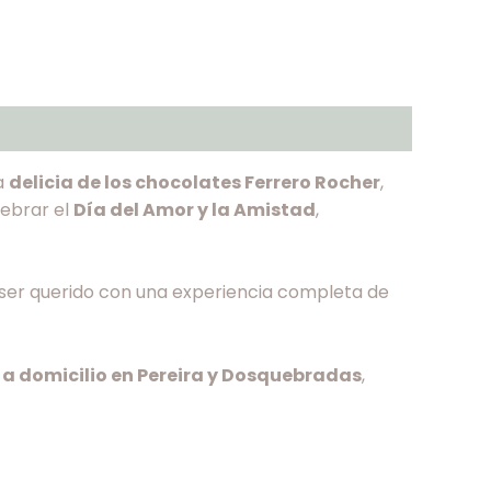
a
delicia de los chocolates Ferrero Rocher
,
lebrar el
Día del Amor y la Amistad
,
 ser querido con una experiencia completa de
s a domicilio en Pereira y Dosquebradas
,