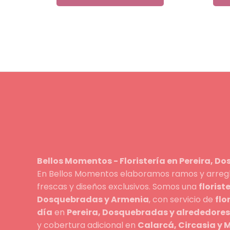
Bellos Momentos - Floristería en Pereira, D
En Bellos Momentos elaboramos ramos y arreglo
frescas y diseños exclusivos. Somos una
florist
Dosquebradas y Armenia
, con servicio de
flo
día
en
Pereira, Dosquebradas y alrededores
y cobertura adicional en
Calarcá, Circasia y