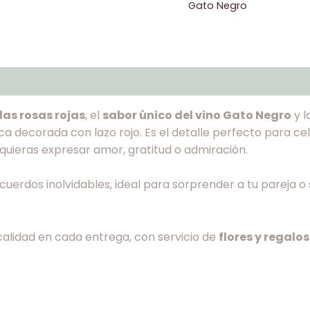
Gato Negro
las rosas rojas
, el
sabor único del vino Gato Negro
y l
ca decorada con lazo rojo. Es el detalle perfecto para ce
quieras expresar amor, gratitud o admiración.
uerdos inolvidables, ideal para sorprender a tu pareja o
alidad en cada entrega, con servicio de
flores y regalo