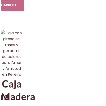
CARRITO
Caja
ra
Madera