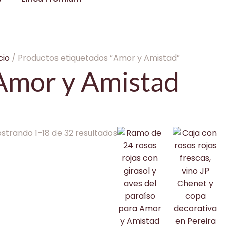
cio
/ Productos etiquetados “Amor y Amistad”
Amor y Amistad
strando 1–18 de 32 resultados