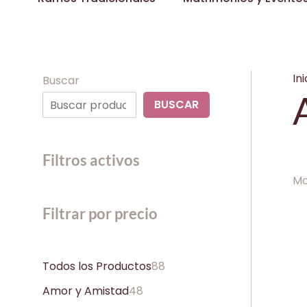
Ini
Buscar
BUSCAR
Filtros activos
Mo
Filtrar por precio
Todos los Productos
88
Amor y Amistad
48