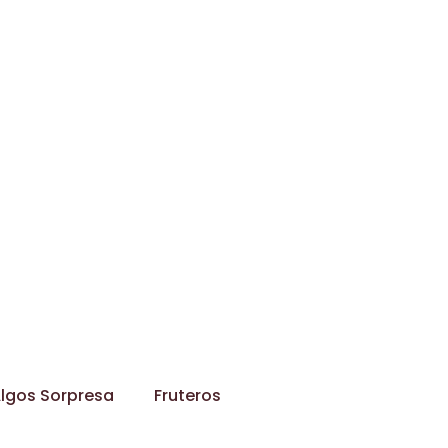
lgos Sorpresa
Fruteros