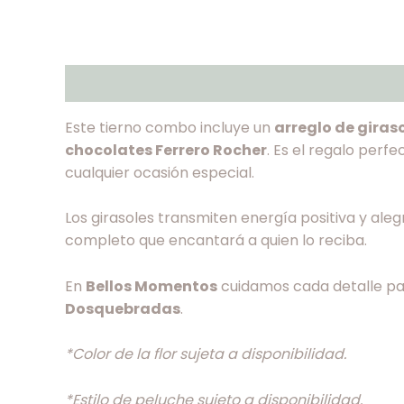
Descripción
Valoraciones (0)
Este tierno combo incluye un
arreglo de giraso
chocolates Ferrero Rocher
. Es el regalo perf
cualquier ocasión especial.
Los girasoles transmiten energía positiva y ale
completo que encantará a quien lo reciba.
En
Bellos Momentos
cuidamos cada detalle par
Dosquebradas
.
*Color de la flor sujeta a disponibilidad.
*Estilo de peluche sujeto a disponibilidad.