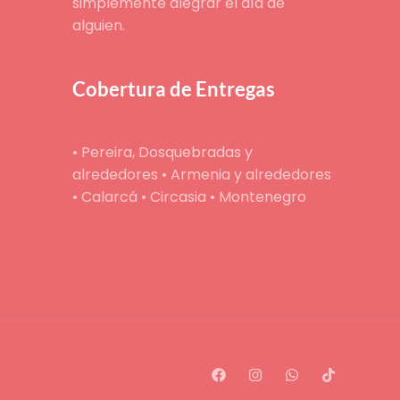
simplemente alegrar el día de
alguien.
Cobertura de Entregas
• Pereira, Dosquebradas y
alrededores • Armenia y alrededores
• Calarcá • Circasia • Montenegro