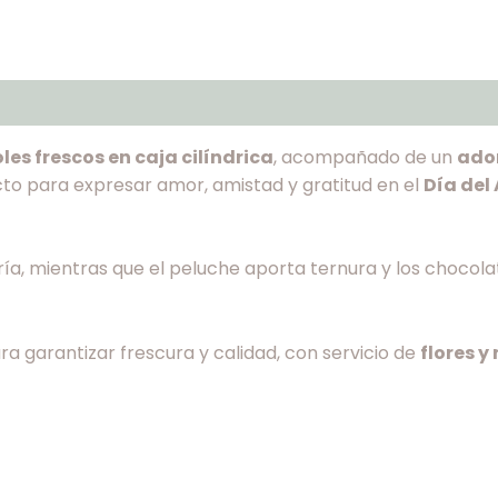
les frescos en caja cilíndrica
, acompañado de un
ador
ecto para expresar amor, amistad y gratitud en el
Día del
gría, mientras que el peluche aporta ternura y los chocol
a garantizar frescura y calidad, con servicio de
flores y