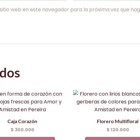
sitio web en este navegador para la próxima vez que ha
ados
Caja Corazón
Florero Multifloral
$
300.000
$
120.000