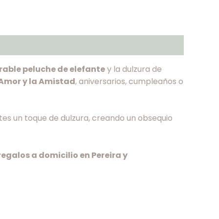
able peluche de elefante
y la dulzura de
 Amor y la Amistad
, aniversarios, cumpleaños o
ates un toque de dulzura, creando un obsequio
 regalos a domicilio en Pereira y