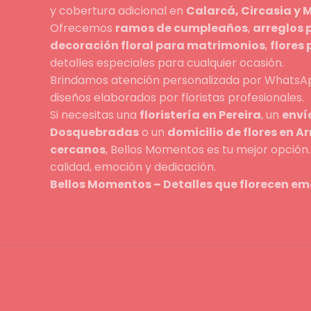
y cobertura adicional en
Calarcá, Circasia y
Ofrecemos
ramos de cumpleaños
,
arreglos 
decoración floral para matrimonios
,
flores
detalles especiales para cualquier ocasión.
Brindamos atención personalizada por WhatsAp
diseños elaborados por floristas profesionales.
Si necesitas una
floristería en Pereira
, un
envío
Dosquebradas
o un
domicilio de flores en A
cercanos
, Bellos Momentos es tu mejor opció
calidad, emoción y dedicación.
Bellos Momentos – Detalles que florecen em