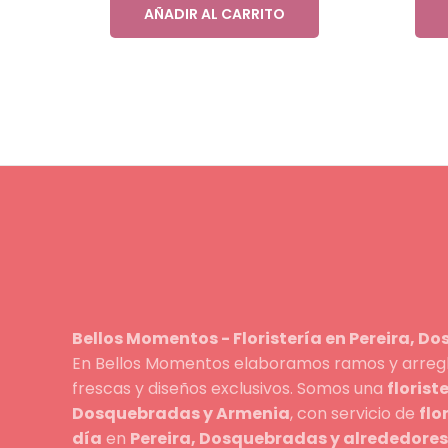
AÑADIR AL CARRITO
Bellos Momentos - Floristería en Pereira, D
En Bellos Momentos elaboramos ramos y arreglo
frescas y diseños exclusivos. Somos una
florist
Dosquebradas y Armenia
, con servicio de
flo
día
en
Pereira, Dosquebradas y alrededores