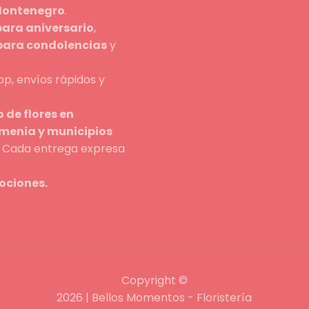
 Montenegro
.
para aniversario
,
 para condolencias
y
p, envíos rápidos y
 de flores en
rmenia y municipios
n. Cada entrega expresa
ociones.
Copyright ©
2026 | Bellos Momentos - Floristería