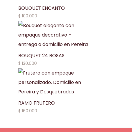
BOUQUET ENCANTO
$
100.000
BOUQUET 24 ROSAS
$
130.000
RAMO FRUTERO
$
160.000