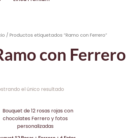
cio
/ Productos etiquetados “Ramo con Ferrero”
Ramo con Ferrero
strando el único resultado
uquet 12 Rosas + Ferrero + 6 Fotos