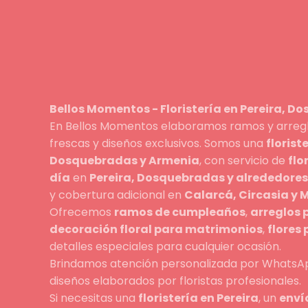
Bellos Momentos - Floristería en Pereira, D
En Bellos Momentos elaboramos ramos y arreglo
frescas y diseños exclusivos. Somos una
florist
Dosquebradas y Armenia
, con servicio de
flo
día
en
Pereira, Dosquebradas y alrededores
y cobertura adicional en
Calarcá, Circasia y
Ofrecemos
ramos de cumpleaños
,
arreglos 
decoración floral para matrimonios
,
flores
detalles especiales para cualquier ocasión.
Brindamos atención personalizada por WhatsAp
diseños elaborados por floristas profesionales.
Si necesitas una
floristería en Pereira
, un
envío