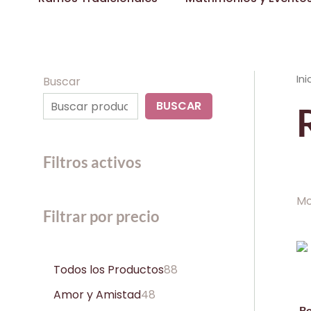
Ini
Buscar
BUSCAR
Filtros activos
Mo
Filtrar por precio
Todos los Productos
88
Amor y Amistad
48
Bo