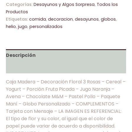
Categorías:
Desayunos y Algos Sorpresa
,
Todos los
Productos
Etiquetas:
comida
,
decoracion
,
desayunos
,
globos
,
helio
,
jugo
,
personalizados
Descripción
Valoraciones (0)
Caja Madera – Decoración Floral 3 Rosas – Cereal –
Yogurt – Porción Fruta Picada – Jugo Naranja –
Avena – Chocolate M&M – Pastel Pollo – Paquete
Maní – Globo Personalizado – COMPLEMENTOS –
Tarjeta con Mensaje – LA IMAGEN ES REFERENCIAL:
El tipo de flor y su color, al igual que el color de
papel puede variar de acuerdo a disponibilidad.