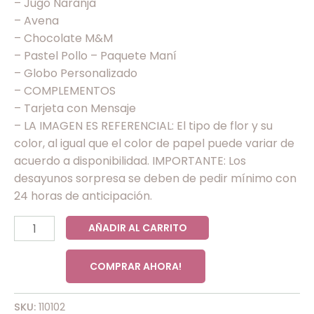
– Jugo Naranja
– Avena
– Chocolate M&M
– Pastel Pollo – Paquete Maní
– Globo Personalizado
– COMPLEMENTOS
– Tarjeta con Mensaje
– LA IMAGEN ES REFERENCIAL: El tipo de flor y su
color, al igual que el color de papel puede variar de
acuerdo a disponibilidad. IMPORTANTE: Los
desayunos sorpresa se deben de pedir mínimo con
24 horas de anticipación.
AÑADIR AL CARRITO
COMPRAR AHORA!
SKU:
110102