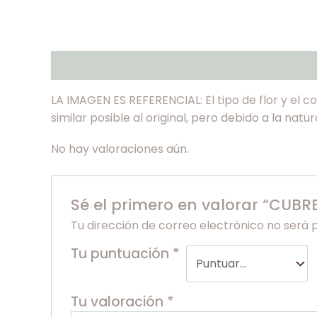
Descripción
Valoraciones (0)
LA IMAGEN ES REFERENCIAL: El tipo de flor y el 
similar posible al original, pero debido a la nat
No hay valoraciones aún.
Sé el primero en valorar “CUB
Tu dirección de correo electrónico no será 
Tu puntuación
*
Tu valoración
*