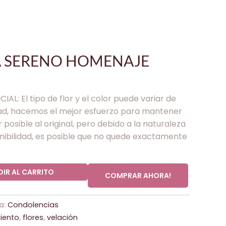
A SERENO HOMENAJE
AL: El tipo de flor y el color puede variar de
dad, hacemos el mejor esfuerzo para mantener
r posible al original, pero debido a la naturaleza
ponibilidad, es posible que no quede exactamente
IR AL CARRITO
COMPRAR AHORA!
a:
Condolencias
ento
,
flores
,
velación