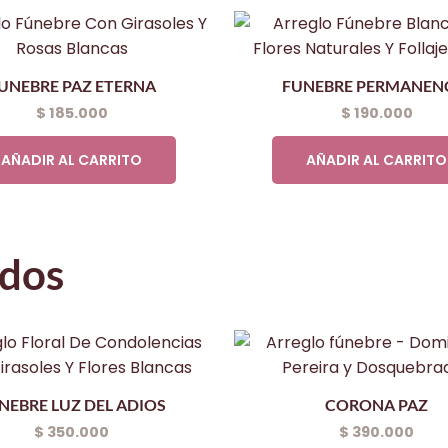
UNEBRE PAZ ETERNA
FUNEBRE PERMANEN
$
185.000
$
190.000
AÑADIR AL CARRITO
AÑADIR AL CARRITO
ados
NEBRE LUZ DEL ADIOS
CORONA PAZ
$
350.000
$
390.000