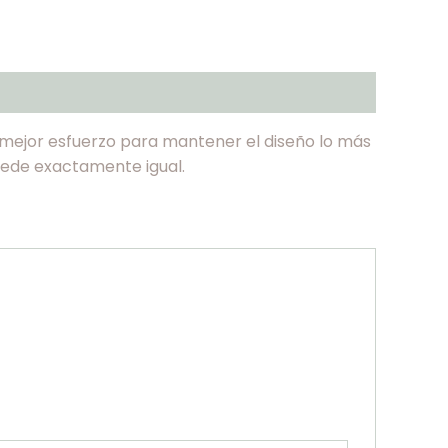
l mejor esfuerzo para mantener el diseño lo más
 quede exactamente igual.