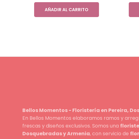
AÑADIR AL CARRITO
Bellos Momentos - Floristería en Pereira, D
En Bellos Momentos elaboramos ramos y arreglo
frescas y diseños exclusivos. Somos una
florist
Dosquebradas y Armenia
, con servicio de
flo