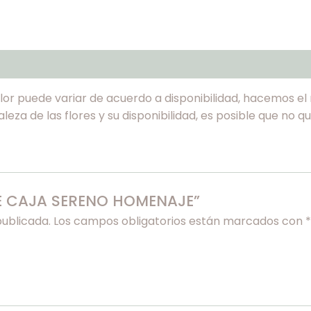
color puede variar de acuerdo a disponibilidad, hacemos e
uraleza de las flores y su disponibilidad, es posible que no
RE CAJA SERENO HOMENAJE”
publicada.
Los campos obligatorios están marcados con
*