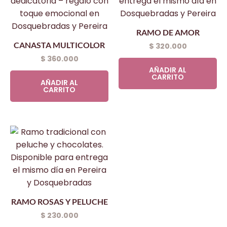
RAMO DE AMOR
CANASTA MULTICOLOR
$
320.000
$
360.000
AÑADIR AL
CARRITO
AÑADIR AL
CARRITO
RAMO ROSAS Y PELUCHE
$
230.000