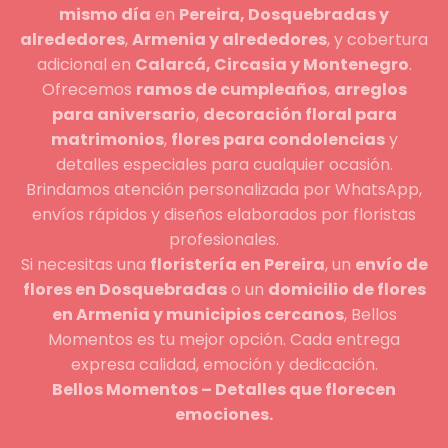
mismo día
en
Pereira, Dosquebradas y
alrededores
,
Armenia y alrededores
, y cobertura
adicional en
Calarcá, Circasia y Montenegro
.
Ofrecemos
ramos de cumpleaños
,
arreglos
para aniversario
,
decoración floral para
matrimonios
,
flores para condolencias
y
detalles especiales para cualquier ocasión.
Brindamos atención personalizada por WhatsApp,
envíos rápidos y diseños elaborados por floristas
profesionales.
Si necesitas una
floristería en Pereira
, un
envío de
flores en Dosquebradas
o un
domicilio de flores
en Armenia y municipios cercanos
, Bellos
Momentos es tu mejor opción. Cada entrega
expresa calidad, emoción y dedicación.
Bellos Momentos – Detalles que florecen
emociones.