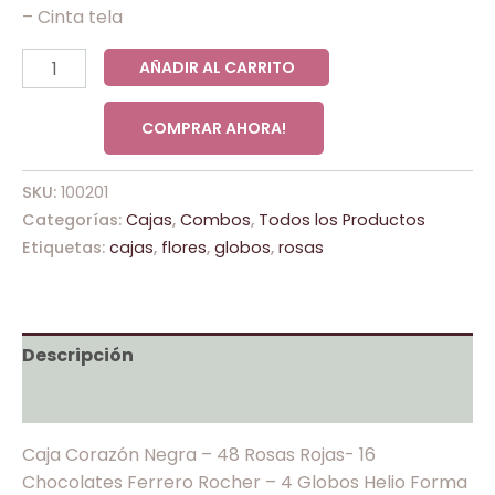
– Cinta tela
AÑADIR AL CARRITO
COMPRAR AHORA!
SKU:
100201
Categorías:
Cajas
,
Combos
,
Todos los Productos
Etiquetas:
cajas
,
flores
,
globos
,
rosas
Descripción
Valoraciones (0)
Caja Corazón Negra – 48 Rosas Rojas- 16
Chocolates Ferrero Rocher – 4 Globos Helio Forma