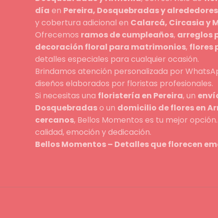
día
en
Pereira, Dosquebradas y alrededores
y cobertura adicional en
Calarcá, Circasia y
Ofrecemos
ramos de cumpleaños
,
arreglos 
decoración floral para matrimonios
,
flores
detalles especiales para cualquier ocasión.
Brindamos atención personalizada por WhatsAp
diseños elaborados por floristas profesionales.
Si necesitas una
floristería en Pereira
, un
envío
Dosquebradas
o un
domicilio de flores en A
cercanos
, Bellos Momentos es tu mejor opció
calidad, emoción y dedicación.
Bellos Momentos – Detalles que florecen em