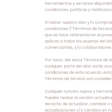
herramientas y servicios disponible
condiciones, políticas y notificaci
Al visitar nuestro sitio y/o compra
condiciones (“Términos de Servicio”
que se hace referencia en el pres
aplican a todos los usuarios del si
comerciantes, y/o colaboradores 
Por favor, lee estos Términos de S
cualquier parte del sitio, estás a
condiciones de este acuerdo, enton
Términos de Servicio son consider
Cualquier función nueva o herramie
Puedes revisar la versión actuali
derecho de actualizar, cambiar o 
actualizaciones y/o cambios en nu