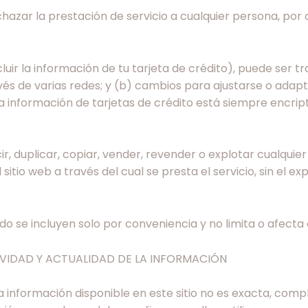
azar la prestación de servicio a cualquier persona, por c
luir la información de tu tarjeta de crédito), puede ser tr
vés de varias redes; y (b) cambios para ajustarse o adapt
La información de tarjetas de crédito está siempre encrip
, duplicar, copiar, vender, revender o explotar cualquier 
 sitio web a través del cual se presta el servicio, sin el 
rdo se incluyen solo por conveniencia y no limita o afecta
TVIDAD Y ACTUALIDAD DE LA INFORMACIÓN
información disponible en este sitio no es exacta, compl