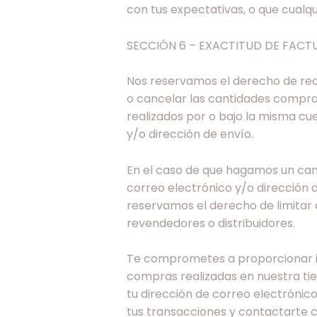
con tus expectativas, o que cualqui
SECCIÓN 6 – EXACTITUD DE FACT
Nos reservamos el derecho de rech
o cancelar las cantidades comprad
realizados por o bajo la misma cue
y/o dirección de envío.
En el caso de que hagamos un cam
correo electrónico y/o dirección
reservamos el derecho de limitar o
revendedores o distribuidores.
Te comprometes a proporcionar in
compras realizadas en nuestra ti
tu dirección de correo electróni
tus transacciones y contactarte 