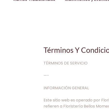
Términos Y Condici
TÉRMINOS DE SERVICIO
—-
INFORMACIÓN GENERAL
Este sitio web es operado por Flori
refieren a Floristería Bellos Mome