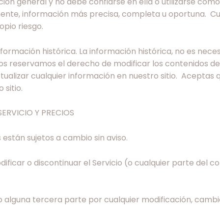
ación general y no debe confiarse en ella o utilizarse com
mente, información más precisa, completa u oportuna. Cu
opio riesgo.
nformación histórica. La información histórica, no es nec
s reservamos el derecho de modificar los contenidos de 
ualizar cualquier información en nuestro sitio. Aceptas 
sitio.
SERVICIO Y PRECIOS
están sujetos a cambio sin aviso.
ficar o discontinuar el Servicio (o cualquier parte del 
 alguna tercera parte por cualquier modificación, cambi