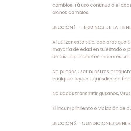
cambios. Tú uso continuo o el acc
dichos cambios.
SECCIÓN 1 – TÉRMINOS DE LA TIEN
Al utilizar este sitio, declaras qu
mayoría de edad en tu estado o pr
de tus dependientes menores use e
No puedes usar nuestros productos 
cualquier ley en tu jurisdicción (i
No debes transmitir gusanos, virus
El incumplimiento o violación de c
SECCIÓN 2 – CONDICIONES GENER