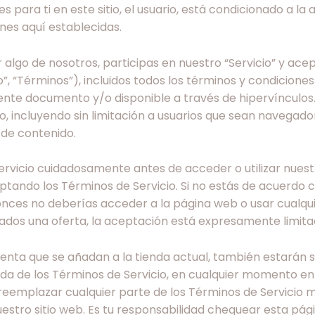
s para ti en este sitio, el usuario, está condicionado a la
ones aquí establecidas.
r algo de nosotros, participas en nuestro “Servicio” y ace
, “Términos”), incluidos todos los términos y condiciones a
ente documento y/o disponible a través de hipervínculos.
tio, incluyendo sin limitación a usuarios que sean navegado
de contenido.
ervicio cuidadosamente antes de acceder o utilizar nuestro
ceptando los Términos de Servicio. Si no estás de acuerdo 
ces no deberías acceder a la página web o usar cualquiera
ados una oferta, la aceptación está expresamente limitad
nta que se añadan a la tienda actual, también estarán su
zada de los Términos de Servicio, en cualquier momento e
reemplazar cualquier parte de los Términos de Servicio m
estro sitio web. Es tu responsabilidad chequear esta pág