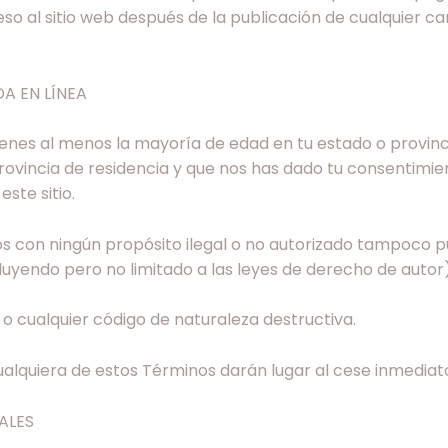
eso al sitio web después de la publicación de cualquier c
DA EN LÍNEA
e tienes al menos la mayoría de edad en tu estado o provinc
ovincia de residencia y que nos has dado tu consentimie
ste sitio.
con ningún propósito ilegal o no autorizado tampoco pued
ncluyendo pero no limitado a las leyes de derecho de autor)
 o cualquier código de naturaleza destructiva.
ualquiera de estos Términos darán lugar al cese inmediato
ALES