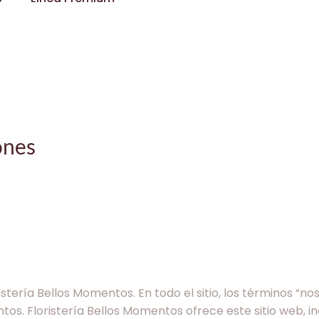
ones
stería Bellos Momentos. En todo el sitio, los términos “nos
ntos. Floristería Bellos Momentos ofrece este sitio web, i