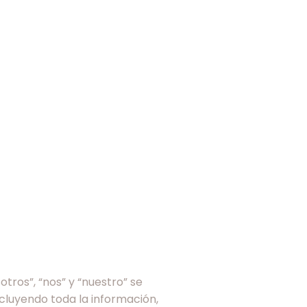
otros”, “nos” y “nuestro” se
ncluyendo toda la información,