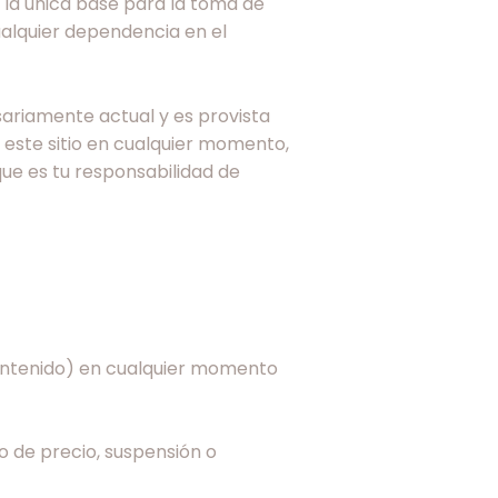
o la única base para la toma de
alquier dependencia en el
esariamente actual y es provista
este sitio en cualquier momento,
que es tu responsabilidad de
contenido) en cualquier momento
o de precio, suspensión o