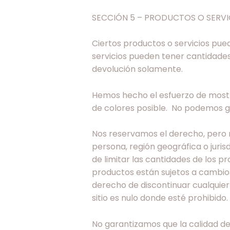
SECCIÓN 5 – PRODUCTOS O SERVICI
Ciertos productos o servicios pued
servicios pueden tener cantidades
devolución solamente.
Hemos hecho el esfuerzo de mostra
de colores posible. No podemos g
Nos reservamos el derecho, pero n
persona, región geográfica o jur
de limitar las cantidades de los p
productos están sujetos a cambios
derecho de discontinuar cualquie
sitio es nulo donde esté prohibido.
No garantizamos que la calidad de