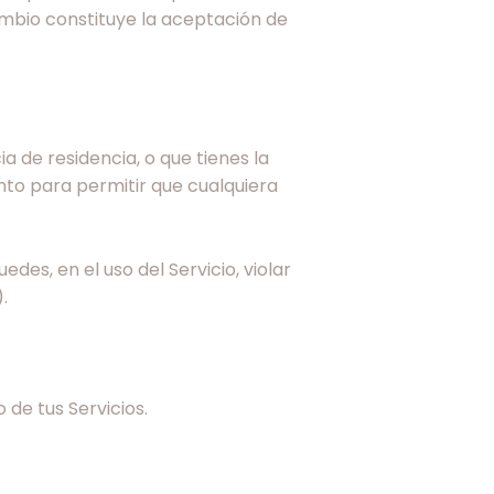
ambio constituye la aceptación de
ia de residencia, o que tienes la
nto para permitir que cualquiera
es, en el uso del Servicio, violar
.
 de tus Servicios.