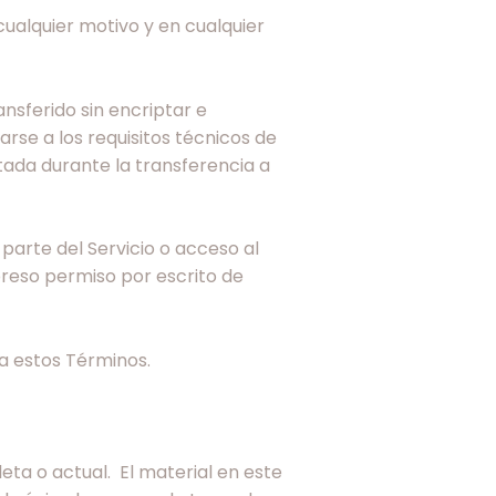
ualquier motivo y en cualquier
ansferido sin encriptar e
arse a los requisitos técnicos de
tada durante la transferencia a
parte del Servicio o acceso al
expreso permiso por escrito de
 a estos Términos.
eta o actual. El material en este