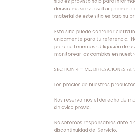
sitio es provisto solo para inform
decisiones sin consultar primera
material de este sitio es bajo su pr
Este sitio puede contener cierta i
únicamente para tu referencia. No
pero no tenemos obligación de act
monitorear los cambios en nuestro 
SECTION 4 – MODIFICACIONES AL 
Los precios de nuestros productos 
Nos reservamos el derecho de modi
sin aviso previo.
No seremos responsables ante ti o
discontinuidad del Servicio.