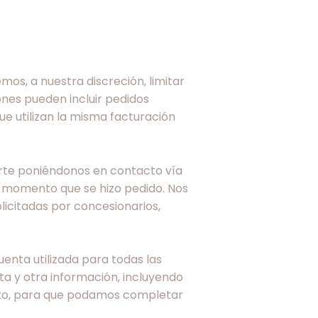
os, a nuestra discreción, limitar
ones pueden incluir pedidos
ue utilizan la misma facturación
rte poniéndonos en contacto vía
l momento que se hizo pedido. Nos
olicitadas por concesionarios,
nta utilizada para todas las
a y otra información, incluyendo
ento, para que podamos completar