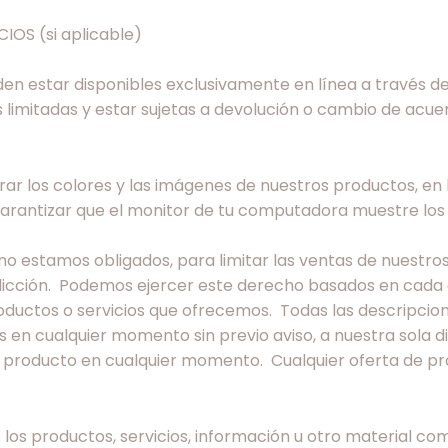
OS (si aplicable)
en estar disponibles exclusivamente en línea a través del
 limitadas y estar sujetas a devolución o cambio de acuer
r los colores y las imágenes de nuestros productos, en l
arantizar que el monitor de tu computadora muestre los
o estamos obligados, para limitar las ventas de nuestros
isdicción. Podemos ejercer este derecho basados en cad
roductos o servicios que ofrecemos. Todas las descripcio
 en cualquier momento sin previo aviso, a nuestra sola d
r producto en cualquier momento. Cualquier oferta de pr
 los productos, servicios, información u otro material c