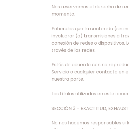
Nos reservamos el derecho de rech
momento.
Entiendes que tu contenido (sin inc
involucrar (a) transmisiones a tra
conexión de redes o dispositivos. 
través de las redes.
Estás de acuerdo con no reproducir
Servicio o cualquier contacto en el
nuestra parte.
Los títulos utilizados en este acue
SECCIÓN 3 – EXACTITUD, EXHAUS
No nos hacemos responsables si la 