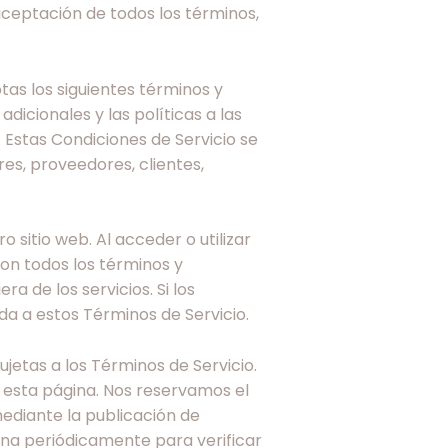
 aceptación de todos los términos,
ptas los siguientes términos y
dicionales y las políticas a las
 Estas Condiciones de Servicio se
res, proveedores, clientes,
 sitio web. Al acceder o utilizar
con todos los términos y
 de los servicios. Si los
a a estos Términos de Servicio.
jetas a los Términos de Servicio.
n esta página. Nos reservamos el
ediante la publicación de
ina periódicamente para verificar