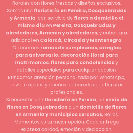
florales con flores frescas y diseños exclusivos.
Somos una
floristería en Pereira, Dosquebradas
y Armenia
, con servicio de
flores a domicilio el
mismo día
en
Pereira, Dosquebradas y
alrededores
,
Armenia y alrededores
, y cobertura
adicional en
Calarcá, Circasia y Montenegro
.
Ofrecemos
ramos de cumpleaños
,
arreglos
para aniversario
,
decoración floral para
matrimonios
,
flores para condolencias
y
detalles especiales para cualquier ocasión.
Brindamos atención personalizada por WhatsApp,
envíos rápidos y diseños elaborados por floristas
profesionales.
Si necesitas una
floristería en Pereira
, un
envío de
flores en Dosquebradas
o un
domicilio de flores
en Armenia y municipios cercanos
, Bellos
Momentos es tu mejor opción. Cada entrega
expresa calidad, emoción y dedicación.