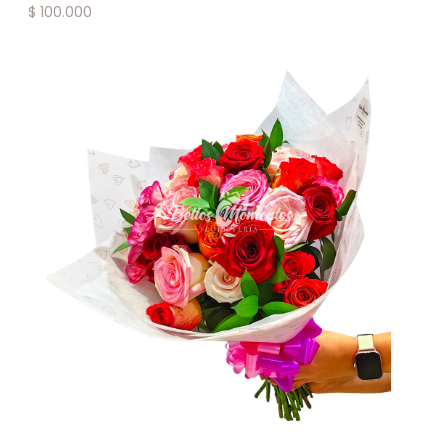
$
100.000