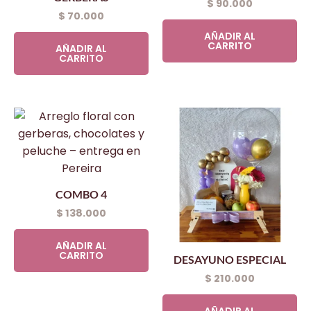
$
90.000
$
70.000
AÑADIR AL
CARRITO
AÑADIR AL
CARRITO
COMBO 4
$
138.000
AÑADIR AL
CARRITO
DESAYUNO ESPECIAL
$
210.000
AÑADIR AL