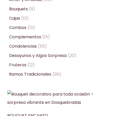
Bouquets
9
Cajas
13
Combos
13
Complementos
15
Condolencias
55
Desayunos y Algos Sorpresa
20
Fruteros
12
Ramos Tradicionales
26
BOUQUET ENCANTO