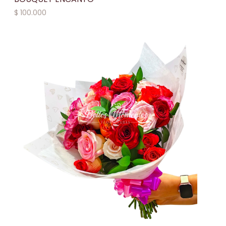
$
100.000