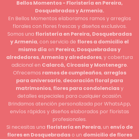
Bellos Momentos - Floristería en Pereira,
Dosquebradas y Armenia.
En Bellos Momentos elaboramos ramos y arreglos
florales con flores frescas y diseños exclusivos.
Somos una
floristería en Pereira, Dosquebradas
y Armenia
, con servicio de
flores a domicilio el
mismo día
en
Pereira, Dosquebradas y
alrededores
,
Armenia y alrededores
, y cobertura
adicional en
Calarcá, Circasia y Montenegro
.
Ofrecemos
ramos de cumpleaños
,
arreglos
para aniversario
,
decoración floral para
matrimonios
,
flores para condolencias
y
detalles especiales para cualquier ocasión.
Brindamos atención personalizada por WhatsApp,
envíos rápidos y diseños elaborados por floristas
profesionales.
Si necesitas una
floristería en Pereira
, un
envío de
flores en Dosquebradas
o un
domicilio de flores