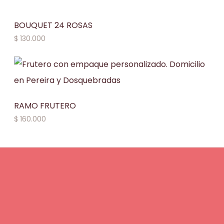
BOUQUET 24 ROSAS
$
130.000
RAMO FRUTERO
$
160.000