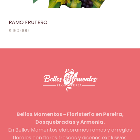
RAMO FRUTERO
$
160.000
Bellos Momentos - Floristería en Pereira,
Dosquebradas y Armenia.
En Bellos Momentos elaboramos ramos y arreglos
florales con flores frescas y diseños exclusivos.