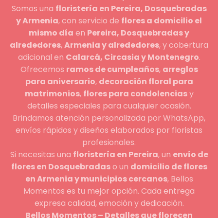
Somos una
floristería en Pereira, Dosquebradas
y Armenia
, con servicio de
flores a domicilio el
mismo día
en
Pereira, Dosquebradas y
alrededores
,
Armenia y alrededores
, y cobertura
adicional en
Calarcá, Circasia y Montenegro
.
Ofrecemos
ramos de cumpleaños
,
arreglos
para aniversario
,
decoración floral para
matrimonios
,
flores para condolencias
y
detalles especiales para cualquier ocasión.
Brindamos atención personalizada por WhatsApp,
envíos rápidos y diseños elaborados por floristas
profesionales.
Si necesitas una
floristería en Pereira
, un
envío de
flores en Dosquebradas
o un
domicilio de flores
en Armenia y municipios cercanos
, Bellos
Momentos es tu mejor opción. Cada entrega
expresa calidad, emoción y dedicación.
Bellos Momentos – Detalles que florecen