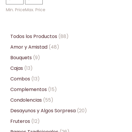
Min. Price
Max. Price
Todos los Productos
88
Amor y Amistad
48
Bouquets
9
Cajas
13
Combos
13
Complementos
15
Condolencias
55
Desayunos y Algos Sorpresa
20
Fruteros
12
Ramos Tradicionales
26