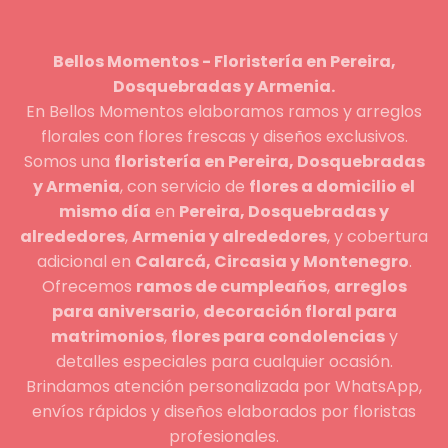
Bellos Momentos - Floristería en Pereira,
Dosquebradas y Armenia.
En Bellos Momentos elaboramos ramos y arreglos
florales con flores frescas y diseños exclusivos.
Somos una
floristería en Pereira, Dosquebradas
y Armenia
, con servicio de
flores a domicilio el
mismo día
en
Pereira, Dosquebradas y
alrededores
,
Armenia y alrededores
, y cobertura
adicional en
Calarcá, Circasia y Montenegro
.
Ofrecemos
ramos de cumpleaños
,
arreglos
para aniversario
,
decoración floral para
matrimonios
,
flores para condolencias
y
detalles especiales para cualquier ocasión.
Brindamos atención personalizada por WhatsApp,
envíos rápidos y diseños elaborados por floristas
profesionales.