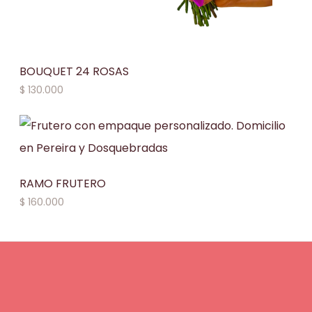
BOUQUET 24 ROSAS
$
130.000
RAMO FRUTERO
$
160.000