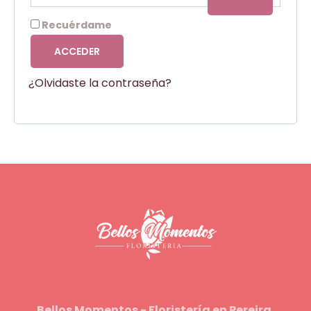
Recuérdame
ACCEDER
¿Olvidaste la contraseña?
Bellos Momentos - Floristería en Pereira,