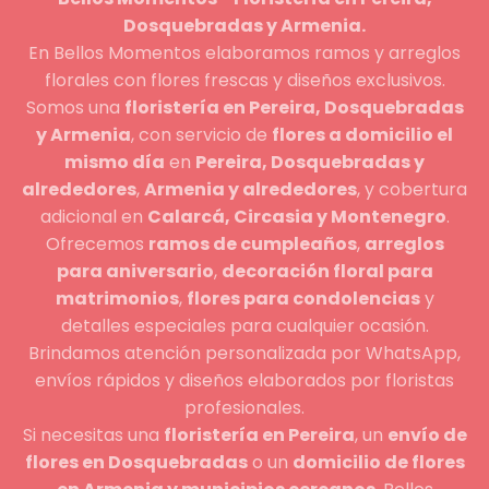
Dosquebradas y Armenia.
En Bellos Momentos elaboramos ramos y arreglos
florales con flores frescas y diseños exclusivos.
Somos una
floristería en Pereira, Dosquebradas
y Armenia
, con servicio de
flores a domicilio el
mismo día
en
Pereira, Dosquebradas y
alrededores
,
Armenia y alrededores
, y cobertura
adicional en
Calarcá, Circasia y Montenegro
.
Ofrecemos
ramos de cumpleaños
,
arreglos
para aniversario
,
decoración floral para
matrimonios
,
flores para condolencias
y
detalles especiales para cualquier ocasión.
Brindamos atención personalizada por WhatsApp,
envíos rápidos y diseños elaborados por floristas
profesionales.
Si necesitas una
floristería en Pereira
, un
envío de
flores en Dosquebradas
o un
domicilio de flores